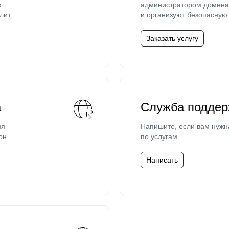
ю
администратором домена 
лит.
и организуют безопасную 
Заказать услугу
а
Служба поддер
мя
Напишите, если вам нужн
он.
по услугам.
Написать