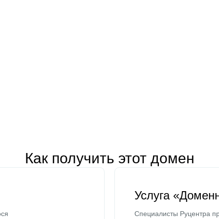
Как получить этот домен
Услуга «Домен
ося
Специалисты Руцентра пр