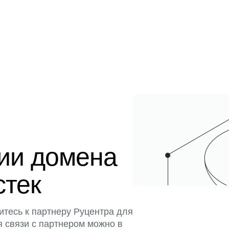
ции домена
стек
итесь к партнеру Руцентра для
я связи с партнером можно в