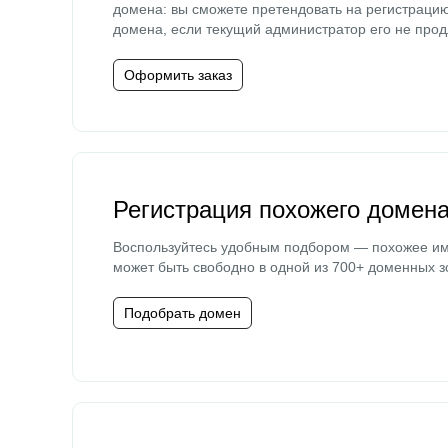
домена: вы сможете претендовать на регистраци
домена, если текущий администратор его не прод
Оформить заказ
Регистрация похожего домен
Воспользуйтесь удобным подбором — похожее и
может быть свободно в одной из 700+ доменных з
Подобрать домен