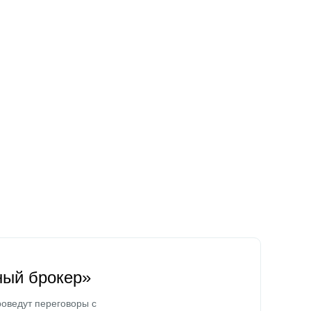
ный брокер»
оведут переговоры с