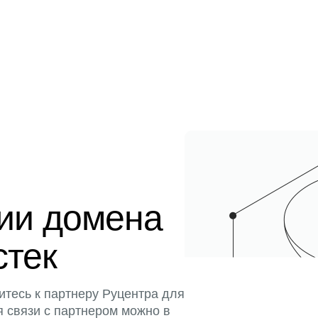
ции домена
стек
итесь к партнеру Руцентра для
я связи с партнером можно в