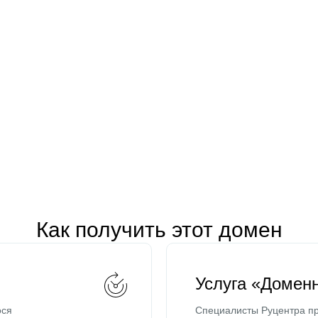
Как получить этот домен
Услуга «Домен
ося
Специалисты Руцентра пр