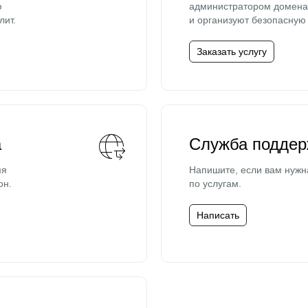
ю
администратором домена 
лит.
и организуют безопасную 
Заказать услугу
а
Служба поддер
мя
Напишите, если вам нужн
он.
по услугам.
Написать