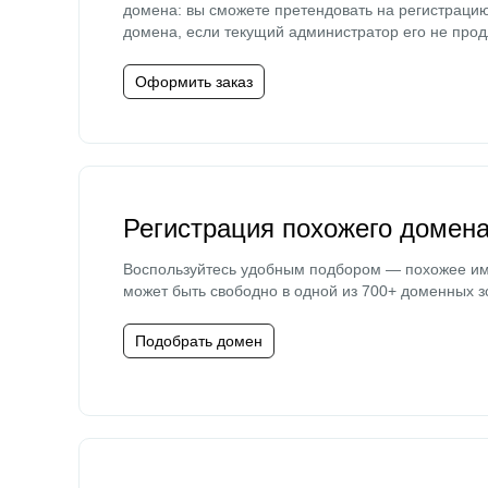
домена: вы сможете претендовать на регистраци
домена, если текущий администратор его не прод
Оформить заказ
Регистрация похожего домен
Воспользуйтесь удобным подбором — похожее и
может быть свободно в одной из 700+ доменных з
Подобрать домен