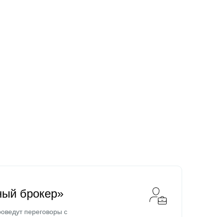
ный брокер»
оведут переговоры с