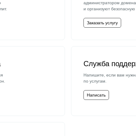
ю
администратором домена 
лит.
и организуют безопасную 
Заказать услугу
а
Служба поддер
мя
Напишите, если вам нужн
он.
по услугам.
Написать