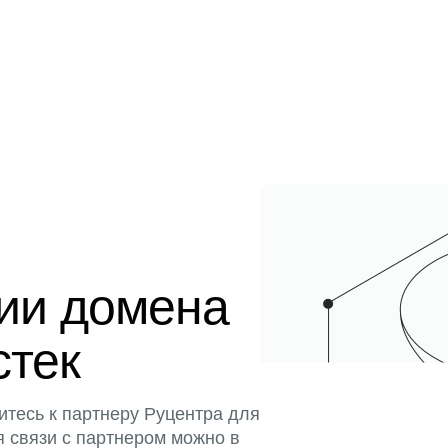
ции домена
стек
итесь к партнеру Руцентра для
я связи с партнером можно в