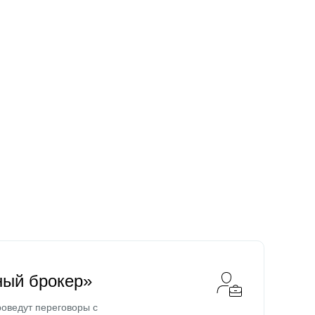
ный брокер»
оведут переговоры с