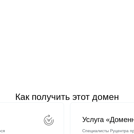
Как получить этот домен
Услуга «Домен
ося
Специалисты Руцентра пр