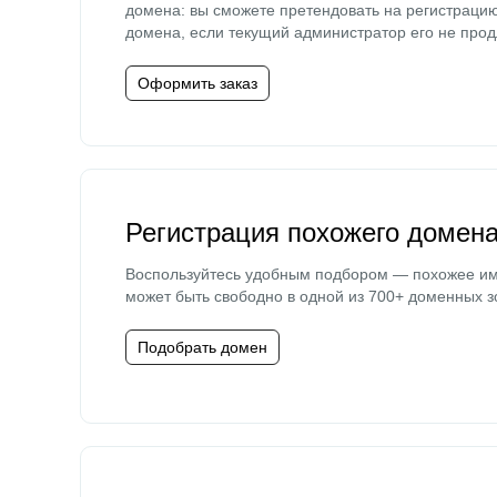
домена: вы сможете претендовать на регистраци
домена, если текущий администратор его не прод
Оформить заказ
Регистрация похожего домен
Воспользуйтесь удобным подбором — похожее и
может быть свободно в одной из 700+ доменных з
Подобрать домен