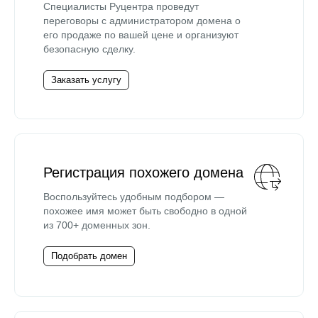
Специалисты Руцентра проведут
переговоры с администратором домена о
его продаже по вашей цене и организуют
безопасную сделку.
Заказать услугу
Регистрация похожего домена
Воспользуйтесь удобным подбором —
похожее имя может быть свободно в одной
из 700+ доменных зон.
Подобрать домен