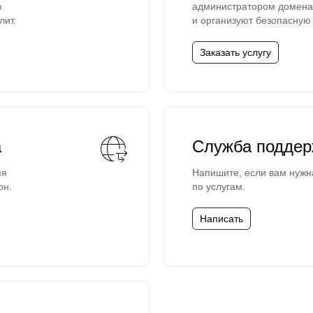
ю
администратором домена 
лит.
и организуют безопасную 
Заказать услугу
а
Служба поддер
мя
Напишите, если вам нужн
он.
по услугам.
Написать