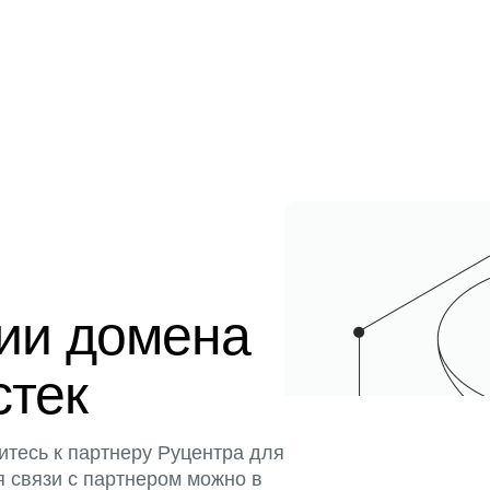
ции домена
стек
итесь к партнеру Руцентра для
я связи с партнером можно в