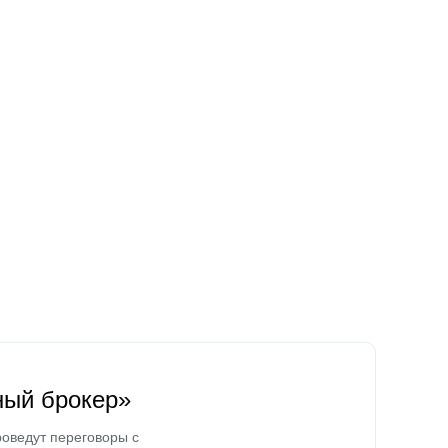
ный брокер»
оведут переговоры с