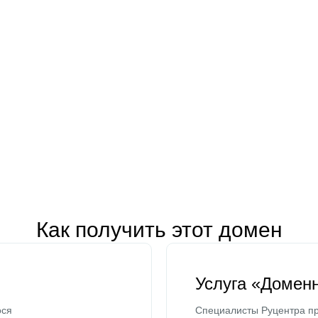
Как получить этот домен
Услуга «Домен
ося
Специалисты Руцентра пр