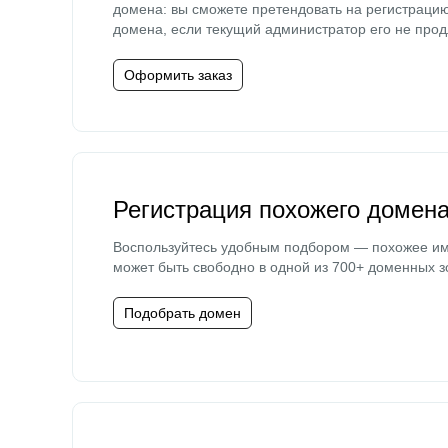
домена: вы сможете претендовать на регистраци
домена, если текущий администратор его не прод
Оформить заказ
Регистрация похожего домен
Воспользуйтесь удобным подбором — похожее и
может быть свободно в одной из 700+ доменных з
Подобрать домен