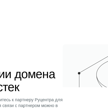
ции домена
стек
итесь к партнеру Руцентра для
я связи с партнером можно в