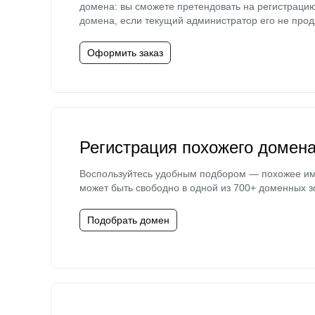
домена: вы сможете претендовать на регистраци
домена, если текущий администратор его не прод
Оформить заказ
Регистрация похожего домен
Воспользуйтесь удобным подбором — похожее и
может быть свободно в одной из 700+ доменных з
Подобрать домен