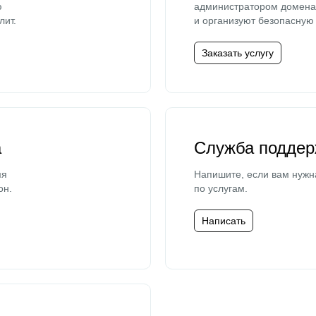
ю
администратором домена 
лит.
и организуют безопасную 
Заказать услугу
а
Служба поддер
мя
Напишите, если вам нужн
он.
по услугам.
Написать