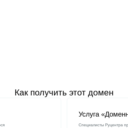
Как получить этот домен
Услуга «Домен
ося
Специалисты Руцентра пр