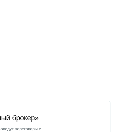
ный брокер»
оведут переговоры с