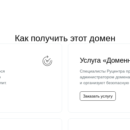
Как получить этот домен
Услуга «Домен
ося
Специалисты Руцентра пр
ю
администратором домена 
лит.
и организуют безопасную 
Заказать услугу