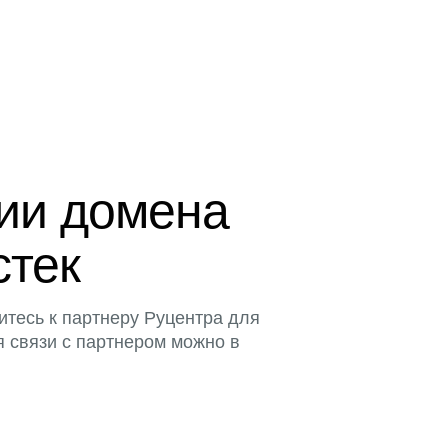
ции домена
стек
итесь к партнеру Руцентра для
я связи с партнером можно в