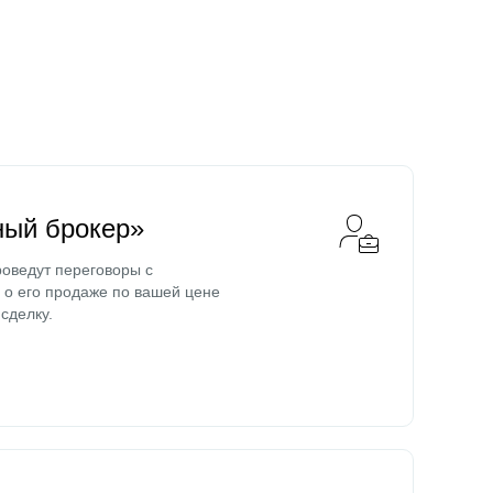
ный брокер»
оведут переговоры с
о его продаже по вашей цене
сделку.