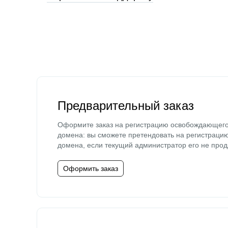
Предварительный заказ
Оформите заказ на регистрацию освобождающег
домена: вы сможете претендовать на регистраци
домена, если текущий администратор его не прод
Оформить заказ