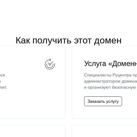
Как получить этот домен
Услуга «Домен
ося
Специалисты Руцентра пр
ю
администратором домена 
лит.
и организуют безопасную 
Заказать услугу