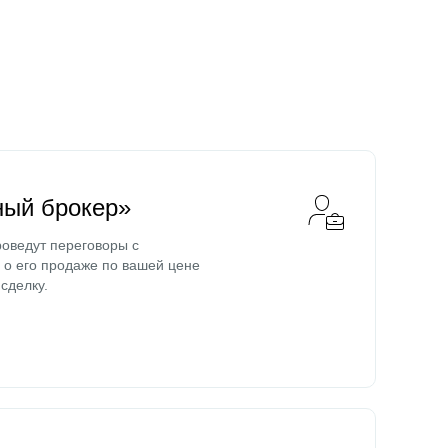
ный брокер»
оведут переговоры с
о его продаже по вашей цене
сделку.