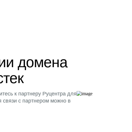
ции домена
стек
итесь к партнеру Руцентра для
я связи с партнером можно в