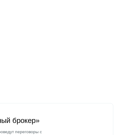
ный брокер»
оведут переговоры с