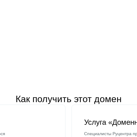
Как получить этот домен
Услуга «Домен
ося
Специалисты Руцентра пр