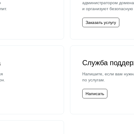
ю
администратором домена 
лит.
и организуют безопасную 
Заказать услугу
а
Служба поддер
мя
Напишите, если вам нужн
он.
по услугам.
Написать