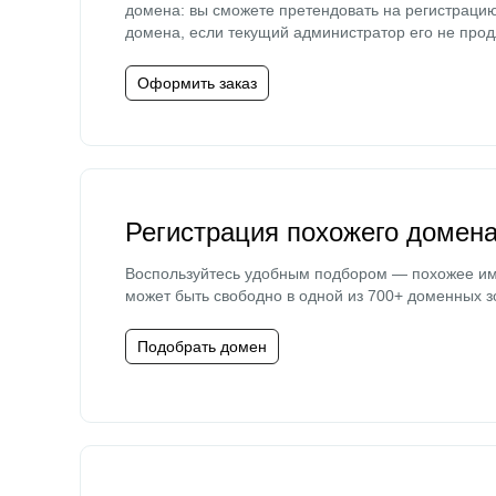
домена: вы сможете претендовать на регистраци
домена, если текущий администратор его не прод
Оформить заказ
Регистрация похожего домен
Воспользуйтесь удобным подбором — похожее и
может быть свободно в одной из 700+ доменных з
Подобрать домен