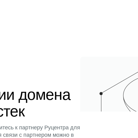
ции домена
стек
итесь к партнеру Руцентра для
я связи с партнером можно в